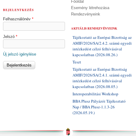
Főoldal
Esemény létrehozása
BEJELENTKEZÉS
Rendezvényeink
Felhasználónév
*
AKTUÁLIS RENDEZVÉNYEINK
Jelszó
*
Tájékoztató az Európai Bizottság az
AMIF/2026/SA/2.4.2. számú egyedi
intézkedést célzó felhívásával
Új jelszó igénylése
kapcsolatban (2026.08.26.)
Teszt
Tájékoztató az Európai Bizottság
AMIF/2026/SA/2.4.1. számú egyedi
intézkedést célzó felhívásával
kapcsolatban (2026.08.05.)
Interoperabilitási Workshop
BBA Plusz Pályázói Tájékoztató
Nap / BBA Plusz-1.1.3-26
(2026.05.19.)