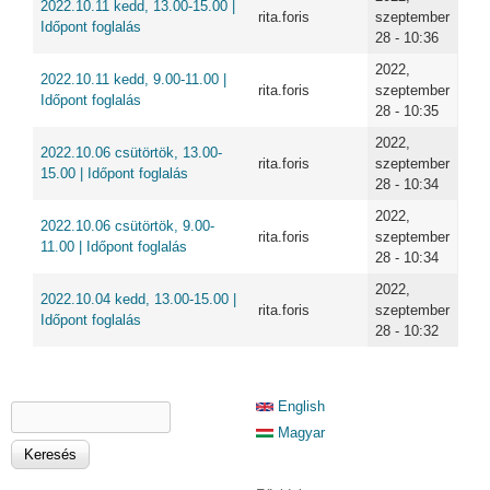
2022.10.11 kedd, 13.00-15.00 |
rita.foris
szeptember
Időpont foglalás
28 - 10:36
2022,
2022.10.11 kedd, 9.00-11.00 |
rita.foris
szeptember
Időpont foglalás
28 - 10:35
2022,
2022.10.06 csütörtök, 13.00-
rita.foris
szeptember
15.00 | Időpont foglalás
28 - 10:34
2022,
2022.10.06 csütörtök, 9.00-
rita.foris
szeptember
11.00 | Időpont foglalás
28 - 10:34
2022,
2022.10.04 kedd, 13.00-15.00 |
rita.foris
szeptember
Időpont foglalás
28 - 10:32
KERESÉS ŰRLAP
English
Keresés
Magyar