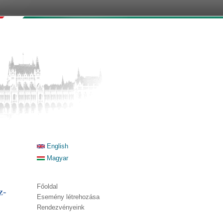
English
Magyar
Főoldal
z-
Esemény létrehozása
Rendezvényeink