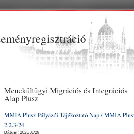
Ugrás a tartalomra
eményregisztráció
Menekültügyi Migrációs és Integrációs
Alap Plusz
MMIA Plusz Pályázói Tájékoztató Nap / MMIA Plus
2.2.3-24
Dátum:
2025/01/29