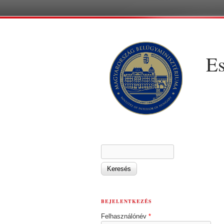
Es
KERESÉS ŰRLAP
Keresés
BEJELENTKEZÉS
Felhasználónév
*