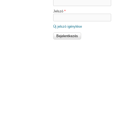
Jelszó
*
Új jelszó igénylése