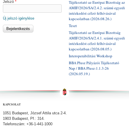
Jelszó
*
Tájékoztató az Európai Bizottság az
AMIF/2026/SA/2.4.2. számú egyedi
intézkedést célzó felhívásával
Új jelszó igénylése
kapcsolatban (2026.08.26.)
Teszt
Tájékoztató az Európai Bizottság
AMIF/2026/SA/2.4.1. számú egyedi
intézkedést célzó felhívásával
kapcsolatban (2026.08.05.)
Interoperabilitási Workshop
BBA Plusz Pályázói Tájékoztató
Nap / BBA Plusz-1.1.3-26
(2026.05.19.)
KAPCSOLAT
1051 Budapest, József Attila utca 2-4.
1903 Budapest, Pf.: 314.
Telefonszám: +36-1-441-1000