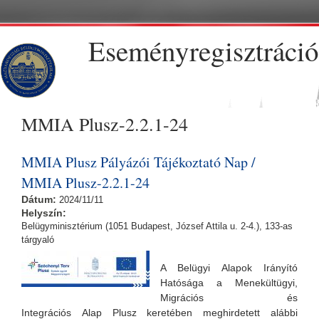
Ugrás a tartalomra
Eseményregisztráció
MMIA Plusz-2.2.1-24
MMIA Plusz Pályázói Tájékoztató Nap /
MMIA Plusz-2.2.1-24
Dátum:
2024/11/11
Helyszín:
Belügyminisztérium (1051 Budapest, József Attila u. 2-4.), 133-as
tárgyaló
A Belügyi Alapok Irányító
Hatósága a Menekültügyi,
Migrációs és
Integrációs Alap Plusz keretében meghirdetett alábbi