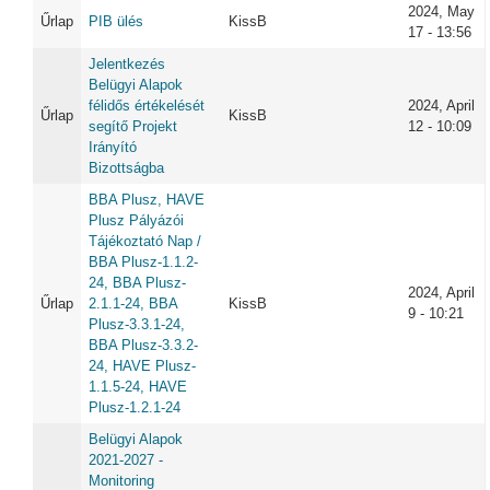
2024, May
Űrlap
PIB ülés
KissB
17 - 13:56
Jelentkezés
Belügyi Alapok
félidős értékelését
2024, April
Űrlap
KissB
segítő Projekt
12 - 10:09
Irányító
Bizottságba
BBA Plusz, HAVE
Plusz Pályázói
Tájékoztató Nap /
BBA Plusz-1.1.2-
24, BBA Plusz-
2024, April
Űrlap
2.1.1-24, BBA
KissB
9 - 10:21
Plusz-3.3.1-24,
BBA Plusz-3.3.2-
24, HAVE Plusz-
1.1.5-24, HAVE
Plusz-1.2.1-24
Belügyi Alapok
2021-2027 -
Monitoring