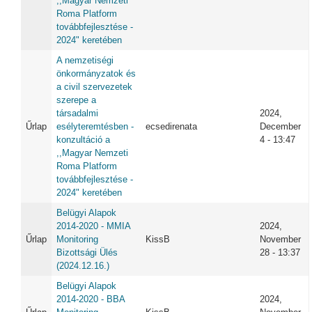
,,Magyar Nemzeti
Roma Platform
továbbfejlesztése -
2024" keretében
A nemzetiségi
önkormányzatok és
a civil szervezetek
szerepe a
társadalmi
2024,
Űrlap
esélyteremtésben -
ecsedirenata
December
konzultáció a
4 - 13:47
,,Magyar Nemzeti
Roma Platform
továbbfejlesztése -
2024" keretében
Belügyi Alapok
2014-2020 - MMIA
2024,
Űrlap
Monitoring
KissB
November
Bizottsági Ülés
28 - 13:37
(2024.12.16.)
Belügyi Alapok
2014-2020 - BBA
2024,