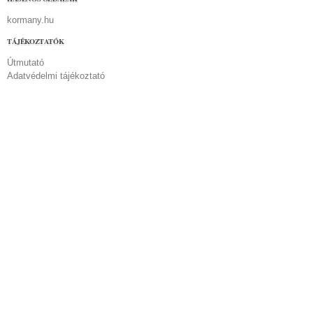
kormany.hu
TÁJÉKOZTATÓK
Útmutató
Adatvédelmi tájékoztató