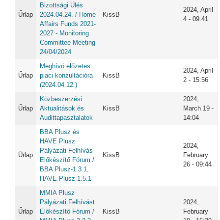
Bizottsági Ülés
2024, April
Űrlap
2024.04.24. / Home
KissB
4 - 09:41
Affairs Funds 2021-
2027 - Monitoring
Committee Meeting
24/04/2024
Meghívó előzetes
2024, April
Űrlap
piaci konzultációra
KissB
2 - 15:56
(2024.04.12.)
Közbeszerzési
2024,
Űrlap
Aktualitások és
KissB
March 19 -
Audittapasztalatok
14:04
BBA Plusz és
HAVE Plusz
2024,
Pályázati Felhívás
Űrlap
KissB
February
Előkészítő Fórum /
26 - 09:44
BBA Plusz-1.3.1,
HAVE Plusz-1.5.1
MMIA Plusz
Pályázati Felhívást
2024,
Űrlap
Előkészítő Fórum /
KissB
February