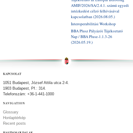
AMIF/2026/SA/2.4.1. számú egyedi
intézkedést célzó felhívásával
kapcsolatban (2026.08.05.)
Interoperabilitási Workshop
BBA Plusz Pályázói Tájékoztató
Nap / BBA Plusz-1.1.3-26
(2026.05.19.)
KAPCSOLAT
1051 Budapest, József Attila utca 2-4.
1903 Budapest, Pf.: 314.
Telefonszám: +36-1-441-1000
NAVIGATION
Glossary
Honlaptérkép
Recent posts
HASZNOS OLDALAK