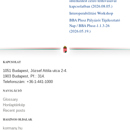
intézkedést célzó felhívásával
kapcsolatban (2026.08.05.)
Interoperabilitási Workshop
BBA Plusz Pályázói Tájékoztató
Nap / BBA Plusz-1.1.3-26
(2026.05.19.)
KAPCSOLAT
1051 Budapest, József Attila utca 2-4.
1903 Budapest, Pf.: 314.
Telefonszám: +36-1-441-1000
NAVIGÁCIÓ
Glossary
Honlaptérkép
Recent posts
HASZNOS OLDALAK
kormany.hu