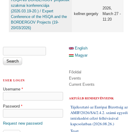
szakmai konferenciája
2026,
(2026.03.19-20.) / Expert
kellner.gergely
March 27 -
Conference of the HSQA and the
11:20
BORDERGOV Projects (19-
20/03/2026)
SEARCH FORM
English
Search
Magyar
Főoldal
Events
USER LOGIN
Current Events
Username
*
AKTUÁLIS RENDEZVÉNYEINK
Password
*
Tájékoztató az Európai Bizottság az
AMIF/2026/SA/2.4.2. számú egyedi
intézkedést célzó felhívásával
Request new password
kapcsolatban (2026.08.26.)
Teszt