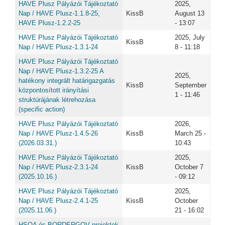
HAVE Plusz Pályázói Tájékoztató
2025,
Nap / HAVE Plusz-1.1.8-25,
KissB
August 13
HAVE Plusz-1.2.2-25
- 13:07
HAVE Plusz Pályázói Tájékoztató
2025, July
KissB
Nap / HAVE Plusz-1.3.1-24
8 - 11:18
HAVE Plusz Pályázói Tájékoztató
Nap / HAVE Plusz-1.3.2-25 A
2025,
hatékony integrált határigazgatás
KissB
September
központosított irányítási
1 - 11:46
struktúrájának létrehozása
(specific action)
HAVE Plusz Pályázói Tájékoztató
2026,
Nap / HAVE Plusz-1.4.5-26
KissB
March 25 -
(2026.03.31.)
10:43
HAVE Plusz Pályázói Tájékoztató
2025,
Nap / HAVE Plusz-2.3.1-24
KissB
October 7
(2025.10.16.)
- 09:12
HAVE Plusz Pályázói Tájékoztató
2025,
Nap / HAVE Plusz-2.4.1-25
KissB
October
(2025.11.06.)
21 - 16:02
HSQA és BORDERGOV projektek