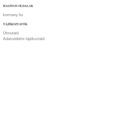
HASZNOS OLDALAK
kormany.hu
TÁJÉKOZTATÓK
Útmutató
Adatvédelmi tájékoztató