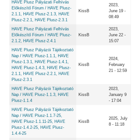
HAVE Plusz Pályázati Felhívás
2023,
Előkészítő Fórum / HAVE Plusz-
KissB
June 19 -
2.1.1, HAVE Plusz-2.1.3, HAVE
08:49
Plusz-2.2.1, HAVE Plusz-2.3.1
HAVE Plusz Pályázati Felhívás
2023,
Előkészítő Fórum / HAVE Plusz-
KissB
June 22 -
2.1.2, HAVE Plusz-2.4.1
15:07
HAVE Plusz Pályázói Tájékoztató
Nap / HAVE Plusz-1.1.1, HAVE
2024,
Plusz-1.3.1, HAVE Plusz-1.4.1,
KissB
February
HAVE Plusz-1.4.3, HAVE Plusz-
21 - 12:59
2.1.1, HAVE Plusz-2.2.1, HAVE
Plusz-2.3.1
HAVE Plusz Pályázói Tájékoztató
2023,
Nap / HAVE Plusz-1.1.3, HAVE
KissB
January 9
Plusz-1.1.4
- 17:04
HAVE Plusz Pályázói Tájékoztató
Nap / HAVE Plusz-1.1.7-25,
2025, July
HAVE Plusz-1.1.11-25, HAVE
KissB
8 - 11:18
Plusz-1.4.2-25, HAVE Plusz-
1.4.4-25