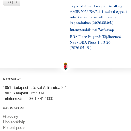
Tájékoztató az Európai Bizottság
AMIF/2026/SA/2.4.1. számú egyedi
intézkedést célzó felhívásával
kapcsolatban (2026.08.05.)
Interoperabilitási Workshop
BBA Plusz Pályázói Tájékoztató
Nap / BBA Plusz-1.1.3-26
(2026.05.19.)
KAPCSOLAT
1051 Budapest, József Attila utca 2-4.
1903 Budapest, Pf.: 314.
Telefonszám: +36-1-441-1000
NAVIGATION
Glossary
Honlaptérkép
Recent posts