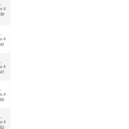
,
us 4
:39
,
us 4
:42
,
us 4
:47
,
us 4
:50
,
us 4
:52