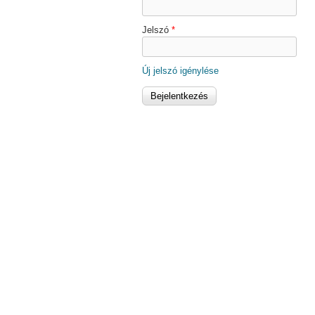
Jelszó
*
Új jelszó igénylése