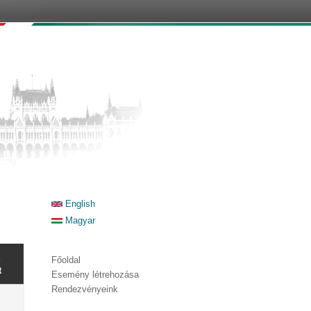
English
Magyar
Főoldal
t
Esemény létrehozása
Rendezvényeink