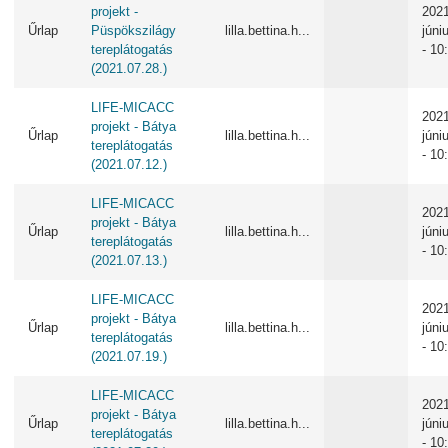
projekt -
2021
Űrlap
Püspökszilágy
lilla.bettina.h...
júni
tereplátogatás
- 10
(2021.07.28.)
LIFE-MICACC
2021
projekt - Bátya
Űrlap
lilla.bettina.h...
júni
tereplátogatás
- 10
(2021.07.12.)
LIFE-MICACC
2021
projekt - Bátya
Űrlap
lilla.bettina.h...
júni
tereplátogatás
- 10
(2021.07.13.)
LIFE-MICACC
2021
projekt - Bátya
Űrlap
lilla.bettina.h...
júni
tereplátogatás
- 10
(2021.07.19.)
LIFE-MICACC
2021
projekt - Bátya
Űrlap
lilla.bettina.h...
júni
tereplátogatás
- 10