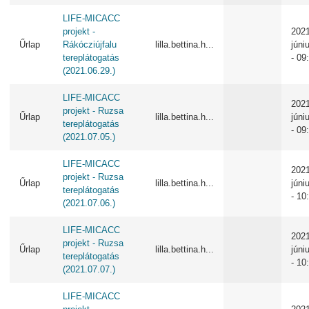
LIFE-MICACC
projekt -
2021
Űrlap
Rákócziújfalu
lilla.bettina.h...
júni
tereplátogatás
- 09
(2021.06.29.)
LIFE-MICACC
2021
projekt - Ruzsa
Űrlap
lilla.bettina.h...
júni
tereplátogatás
- 09
(2021.07.05.)
LIFE-MICACC
2021
projekt - Ruzsa
Űrlap
lilla.bettina.h...
júni
tereplátogatás
- 10
(2021.07.06.)
LIFE-MICACC
2021
projekt - Ruzsa
Űrlap
lilla.bettina.h...
júni
tereplátogatás
- 10
(2021.07.07.)
LIFE-MICACC