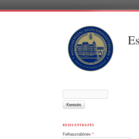
Es
KERESÉS ŰRLAP
Keresés
BEJELENTKEZÉS
Felhasználónév
*