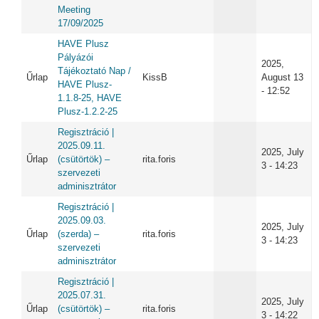
Meeting
17/09/2025
HAVE Plusz
Pályázói
2025,
Tájékoztató Nap /
Űrlap
KissB
August 13
HAVE Plusz-
- 12:52
1.1.8-25, HAVE
Plusz-1.2.2-25
Regisztráció |
2025.09.11.
2025, July
Űrlap
(csütörtök) –
rita.foris
3 - 14:23
szervezeti
adminisztrátor
Regisztráció |
2025.09.03.
2025, July
Űrlap
(szerda) –
rita.foris
3 - 14:23
szervezeti
adminisztrátor
Regisztráció |
2025.07.31.
2025, July
Űrlap
(csütörtök) –
rita.foris
3 - 14:22