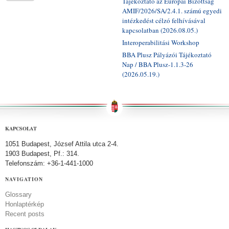
Tájékoztató az Európai Bizottság
AMIF/2026/SA/2.4.1. számú egyedi
intézkedést célzó felhívásával
kapcsolatban (2026.08.05.)
Interoperabilitási Workshop
BBA Plusz Pályázói Tájékoztató
Nap / BBA Plusz-1.1.3-26
(2026.05.19.)
KAPCSOLAT
1051 Budapest, József Attila utca 2-4.
1903 Budapest, Pf.: 314.
Telefonszám: +36-1-441-1000
NAVIGATION
Glossary
Honlaptérkép
Recent posts