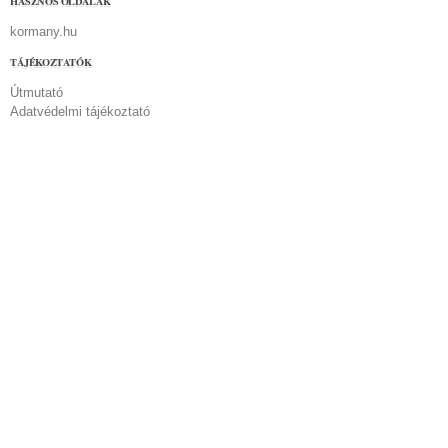
HASZNOS OLDALAK
kormany.hu
TÁJÉKOZTATÓK
Útmutató
Adatvédelmi tájékoztató