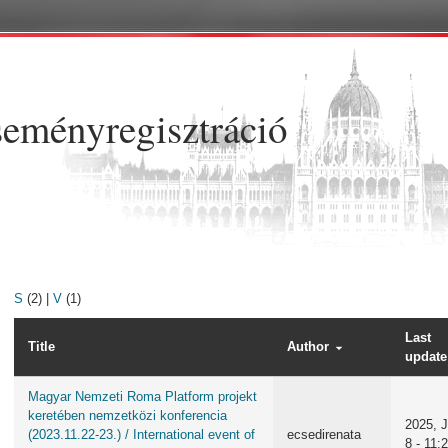
Skip to main content
eményregisztráció
S
(2)
|
V
(1)
Last
Title
Author
update
Magyar Nemzeti Roma Platform projekt
keretében nemzetközi konferencia
2025, J
(2023.11.22-23.) / International event of
ecsedirenata
8 - 11: