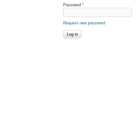
Password
*
Request new password