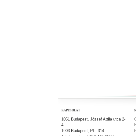
KAPCSOLAT
1051 Budapest, József Attila utca 2-
4.
1903 Budapest, Pf.: 314.