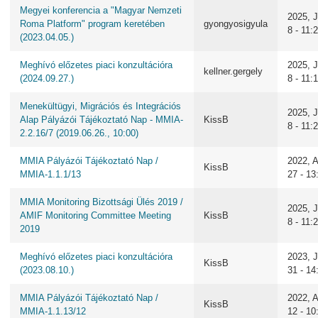
Megyei konferencia a "Magyar Nemzeti
2025, J
Roma Platform" program keretében
gyongyosigyula
8 - 11:
(2023.04.05.)
Meghívó előzetes piaci konzultációra
2025, J
kellner.gergely
(2024.09.27.)
8 - 11:
Menekültügyi, Migrációs és Integrációs
2025, J
Alap Pályázói Tájékoztató Nap - MMIA-
KissB
8 - 11:
2.2.16/7 (2019.06.26., 10:00)
MMIA Pályázói Tájékoztató Nap /
2022, A
KissB
MMIA-1.1.1/13
27 - 13
MMIA Monitoring Bizottsági Ülés 2019 /
2025, J
AMIF Monitoring Committee Meeting
KissB
8 - 11:
2019
Meghívó előzetes piaci konzultációra
2023, J
KissB
(2023.08.10.)
31 - 14
MMIA Pályázói Tájékoztató Nap /
2022, A
KissB
MMIA-1.1.13/12
12 - 10