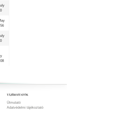
uly
20
May
:56
uly
20
ry
:08
TÁJÉKOZTATÓK
Útmutató
Adatvédelmi tájékoztató