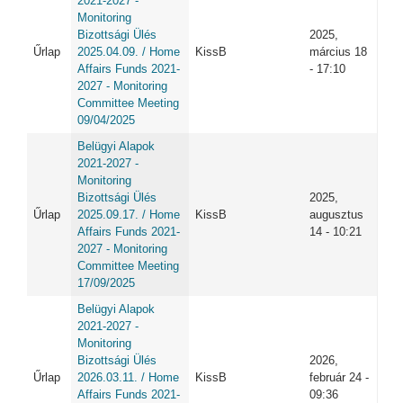
2021-2027 -
Monitoring
Bizottsági Ülés
2025,
Űrlap
2025.04.09. / Home
KissB
március 18
Affairs Funds 2021-
- 17:10
2027 - Monitoring
Committee Meeting
09/04/2025
Belügyi Alapok
2021-2027 -
Monitoring
Bizottsági Ülés
2025,
Űrlap
2025.09.17. / Home
KissB
augusztus
Affairs Funds 2021-
14 - 10:21
2027 - Monitoring
Committee Meeting
17/09/2025
Belügyi Alapok
2021-2027 -
Monitoring
Bizottsági Ülés
2026,
Űrlap
2026.03.11. / Home
KissB
február 24 -
Affairs Funds 2021-
09:36