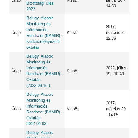
Űrlap
KissB
január 20 -
Bizottsági Ülés
14:59
2022
Belügyi Alapok
Monitoring és
2017,
Információs
Űrlap
KissB
március 2 -
Rendszer (BAMIR) -
12:35
Kedvezményezetti
oktatás
Belügyi Alapok
Monitoring és
Információs
2022, július
Űrlap
KissB
Rendszer (BAMIR) -
19 - 10:49
Oktatás
(2022.08.10.)
Belügyi Alapok
Monitoring és
2017,
Információs
Űrlap
KissB
március 29
Rendszer (BAMIR) -
- 14:05
Oktatás
2017.04.03.
Belügyi Alapok