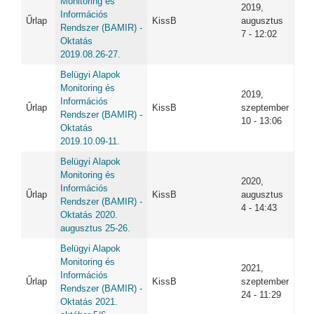
Monitoring és
2019,
Információs
Űrlap
KissB
augusztus
Rendszer (BAMIR) -
7 - 12:02
Oktatás
2019.08.26-27.
Belügyi Alapok
Monitoring és
2019,
Információs
Űrlap
KissB
szeptember
Rendszer (BAMIR) -
10 - 13:06
Oktatás
2019.10.09-11.
Belügyi Alapok
Monitoring és
2020,
Információs
Űrlap
KissB
augusztus
Rendszer (BAMIR) -
4 - 14:43
Oktatás 2020.
augusztus 25-26.
Belügyi Alapok
Monitoring és
2021,
Információs
Űrlap
KissB
szeptember
Rendszer (BAMIR) -
24 - 11:29
Oktatás 2021.