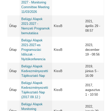
2027 - Monitoring
Committee Meeting
11/03/2026
Belügyi Alapok
2021,
2021-2027 -
Űrlap
KissB
április 29 -
Nemzeti Programok
08:57
bemutatása
Belügyi Alapok
2021-2027-es
2023,
Űrlap
Programozási
KissB
december
Időszak -
19 - 08:56
Nyitókonferencia
Belügyi Alapok
2019,
Űrlap
Kedvezményezetti
KissB
június 5 -
Tájékoztató Nap
16:09
Belügyi Alapok
2017,
Kedvezményezetti
Űrlap
KissB
augusztus
Tájékoztató Nap
1 - 10:50
(2017.09.12.)
Belügyi Alapok
2022,
Monitoring