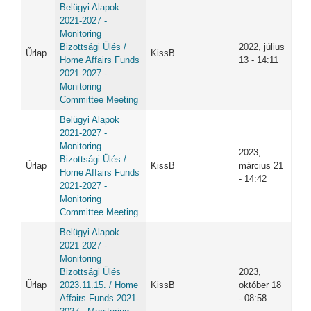
Belügyi Alapok
2021-2027 -
Monitoring
Bizottsági Ülés /
2022, július
Űrlap
KissB
Home Affairs Funds
13 - 14:11
2021-2027 -
Monitoring
Committee Meeting
Belügyi Alapok
2021-2027 -
Monitoring
2023,
Bizottsági Ülés /
Űrlap
KissB
március 21
Home Affairs Funds
- 14:42
2021-2027 -
Monitoring
Committee Meeting
Belügyi Alapok
2021-2027 -
Monitoring
Bizottsági Ülés
2023,
Űrlap
2023.11.15. / Home
KissB
október 18
Affairs Funds 2021-
- 08:58